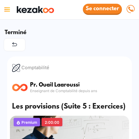
Se connecter
Terminé
Comptabilité
Pr. Ouail Laaroussi
Enseignant de Comptabilité depuis ans
Les provisions (Suite 5 : Exercices)
Premium
2:00:00