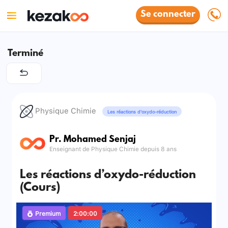
Se connecter
Terminé
Physique Chimie
Les réactions d'oxydo-réduction
Pr. Mohamed Senjaj
Enseignant de Physique Chimie depuis 8 ans
Les réactions d’oxydo-réduction
(Cours)
Premium
2:00:00