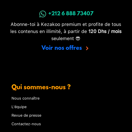
+212 6 888 73407
Abonne-toi à Kezakoo premium et profite de tous
les contenus en illimité, à partir de
120 Dhs / mois
seulement 😎
Voir nos offres
Qui sommes-nous ?
Nous connaître
L'équipe
Revue de presse
Contactez-nous