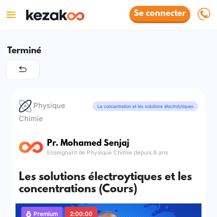
Se connecter
Terminé
Physique
La concentration et les solutions électrolytiques
Chimie
Pr. Mohamed Senjaj
Enseignant de Physique Chimie depuis 8 ans
Les solutions électroytiques et les
concentrations (Cours)
Premium
2:00:00