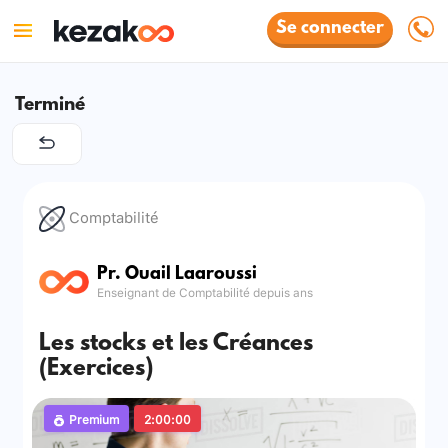
Se connecter
Terminé
Comptabilité
Pr. Ouail Laaroussi
Enseignant de Comptabilité depuis ans
Les stocks et les Créances
(Exercices)
Premium
2:00:00