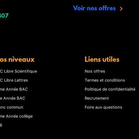
Voir nos offres
407
os niveaux
Liens utiles
C Libre Scientifique
Nos offres
C Libre Lettres
Termes et conditions
me Année BAC
Politique de confidentialité
re Année BAC
Recrutement
onc commun
Foire aux questions
me Année collège
6