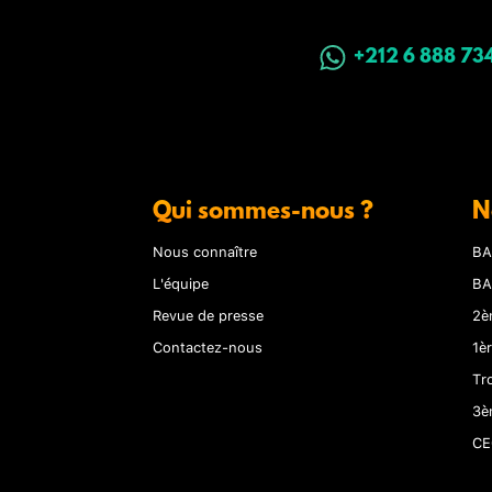
+212 6 888 73
Qui sommes-nous ?
N
Nous connaître
BA
L'équipe
BA
Revue de presse
2è
Contactez-nous
1è
Tr
3è
CE