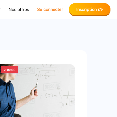
?
Nos offres
Se connecter
Inscription 👉
2:10:00