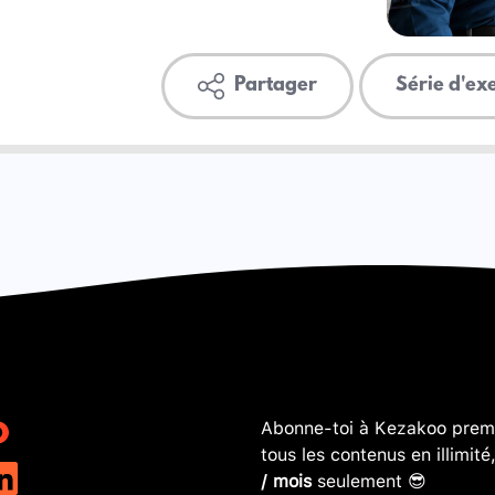
Partager
Série d'ex
Abonne-toi à Kezakoo premi
tous les contenus en illimité
/ mois
seulement 😎