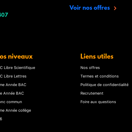
Voir nos offres
407
os niveaux
Liens utiles
C Libre Scientifique
Nos offres
C Libre Lettres
Termes et conditions
me Année BAC
Politique de confidentialité
re Année BAC
Recrutement
onc commun
Foire aux questions
me Année collège
6