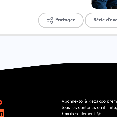
Partager
Série d'ex
Abonne-toi à Kezakoo premi
tous les contenus en illimité
/ mois
seulement 😎