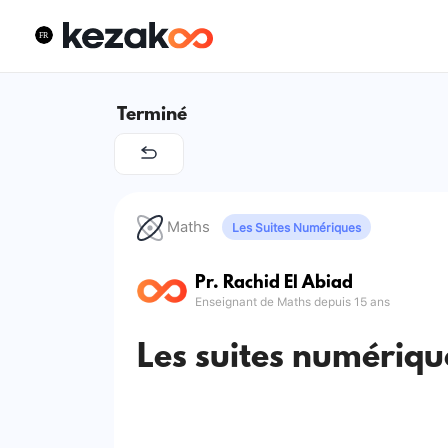
Terminé
Maths
Les Suites Numériques
Pr. Rachid El Abiad
Enseignant de Maths depuis 15 ans
Les suites numériqu