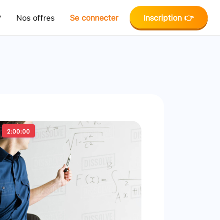
?
Nos offres
Se connecter
Inscription 👉
2:00:00