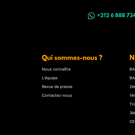
+212 6 888 73
Qui sommes-nous ?
N
Nous connaître
BA
L'équipe
BA
Revue de presse
2è
Contactez-nous
1è
Tr
3è
CE