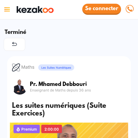
Se connecter
Terminé
Maths
Les Suites Numériques
Pr. Mhamed Debbouri
Enseignant de Maths depuis 36 ans
Les suites numériques (Suite
Exercices)
Premium
2:00:00