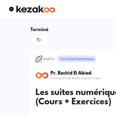
Terminé
Maths
Les Suites Numériques
Pr. Rachid El Abiad
Enseignant de Maths depuis 15 ans
Les suites numériqu
(Cours + Exercices)