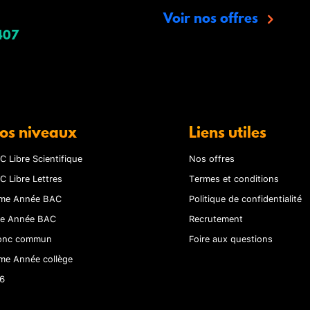
Voir nos offres
407
os niveaux
Liens utiles
C Libre Scientifique
Nos offres
C Libre Lettres
Termes et conditions
me Année BAC
Politique de confidentialité
re Année BAC
Recrutement
onc commun
Foire aux questions
me Année collège
6