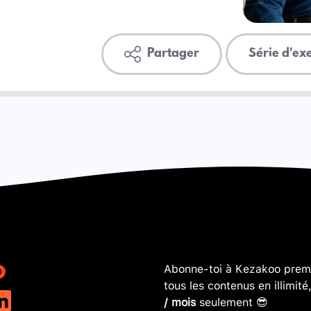
Partager
Série d'ex
Abonne-toi à Kezakoo premi
tous les contenus en illimité
/ mois
seulement 😎