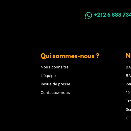
+212 6 888 73
Qui sommes-nous ?
N
Nous connaître
BA
L'équipe
BA
Revue de presse
2è
Contactez-nous
1è
Tr
3è
CE