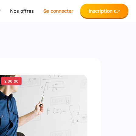
?
Nos offres
Se connecter
Inscription 👉
2:00:00