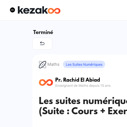
Terminé
Maths
Les Suites Numériques
Pr. Rachid El Abiad
Enseignant de Maths depuis 15 ans
Les suites numériqu
(Suite : Cours + Exer