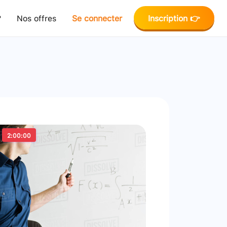
?
Nos offres
Se connecter
Inscription 👉
2:00:00