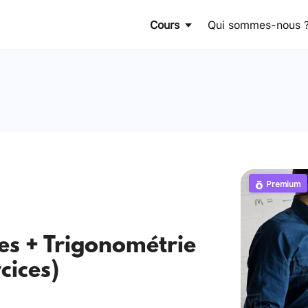
Cours
Qui sommes-nous 
Premium
es + Trigonométrie
cices)