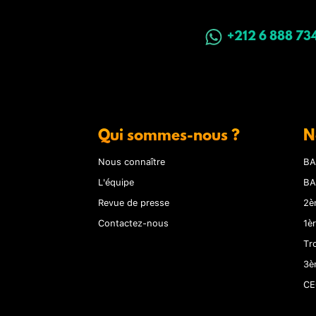
+212 6 888 73
Qui sommes-nous ?
N
Nous connaître
BA
L'équipe
BA
Revue de presse
2è
Contactez-nous
1è
Tr
3è
CE