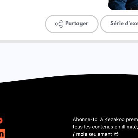
Partager
Série d'ex
Abonne-toi à Kezakoo premi
tous les contenus en illimité
/ mois
seulement 😎