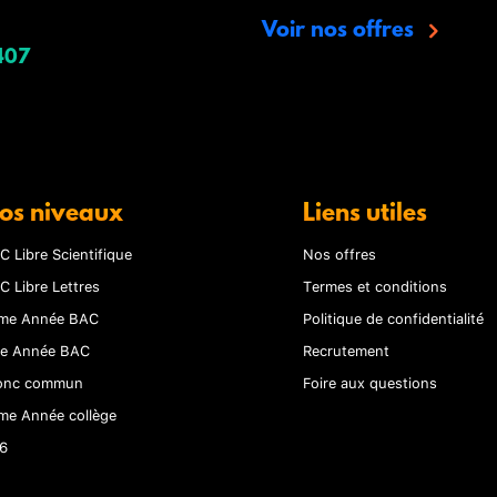
Voir nos offres
407
os niveaux
Liens utiles
C Libre Scientifique
Nos offres
C Libre Lettres
Termes et conditions
me Année BAC
Politique de confidentialité
re Année BAC
Recrutement
onc commun
Foire aux questions
me Année collège
6