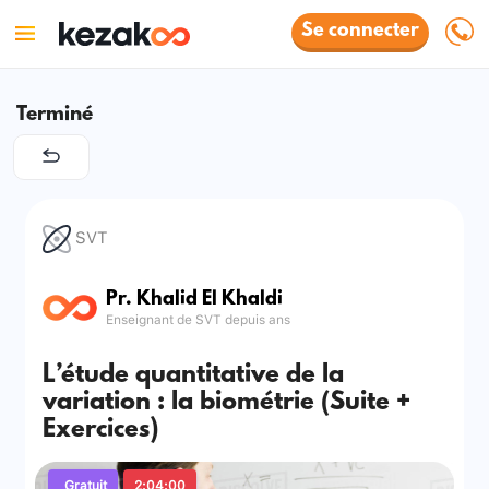
Se connecter
Terminé
SVT
Pr. Khalid El Khaldi
Enseignant de SVT depuis ans
L’étude quantitative de la
variation : la biométrie (Suite +
Exercices)
Gratuit
2:04:00