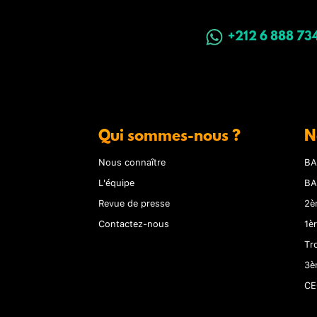
+212 6 888 73
Qui sommes-nous ?
N
Nous connaître
BA
L'équipe
BA
Revue de presse
2è
Contactez-nous
1è
Tr
3è
CE