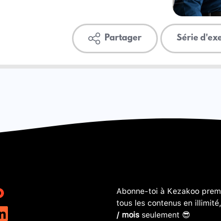
Partager
Série d'ex
Abonne-toi à Kezakoo premi
tous les contenus en illimité
/ mois
seulement 😎