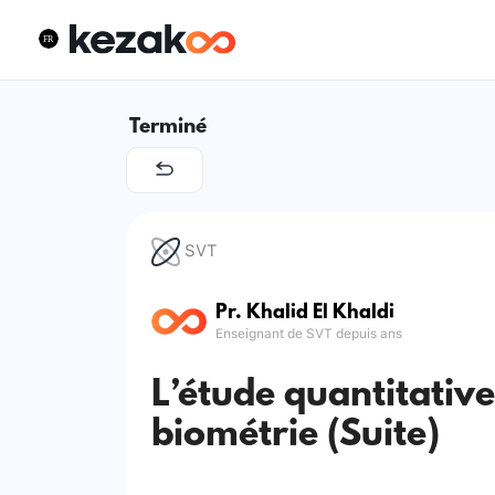
Terminé
SVT
Pr. Khalid El Khaldi
Enseignant de SVT depuis ans
L’étude quantitative 
biométrie (Suite)