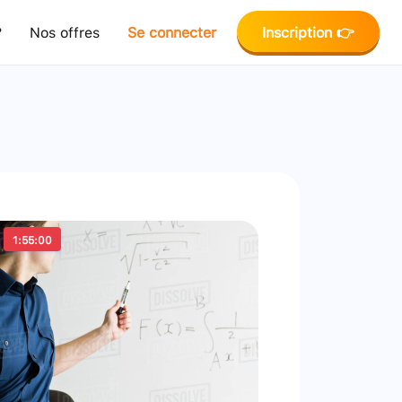
?
Nos offres
Se connecter
Inscription 👉
1:55:00