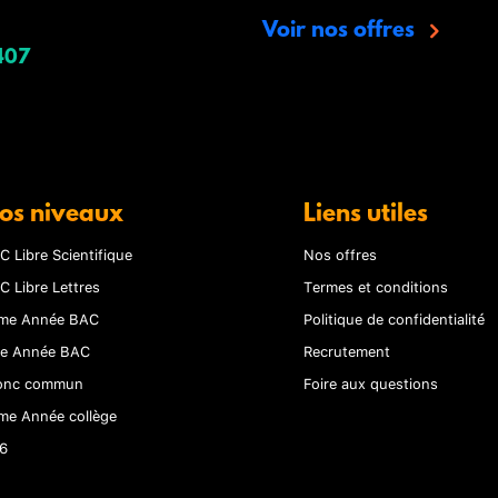
Voir nos offres
407
os niveaux
Liens utiles
C Libre Scientifique
Nos offres
C Libre Lettres
Termes et conditions
me Année BAC
Politique de confidentialité
re Année BAC
Recrutement
onc commun
Foire aux questions
me Année collège
6