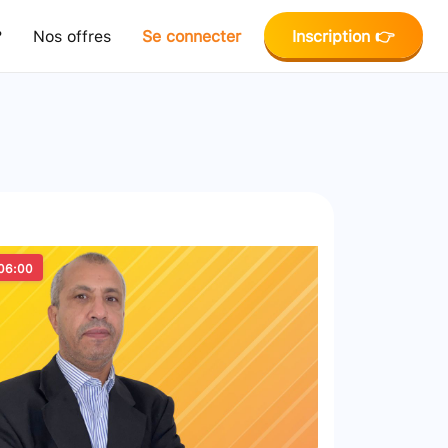
?
Nos offres
Se connecter
Inscription 👉
06:00