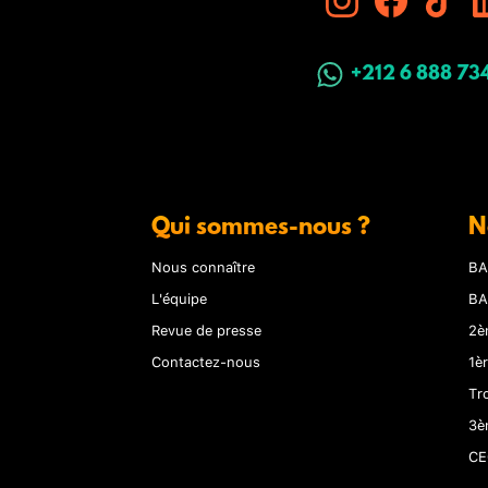
+212 6 888 73
Qui sommes-nous ?
N
Nous connaître
BA
L'équipe
BA
Revue de presse
2è
Contactez-nous
1è
Tr
3è
CE