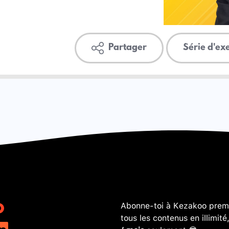
Partager
Série d'ex
Abonne-toi à Kezakoo premi
tous les contenus en illimité