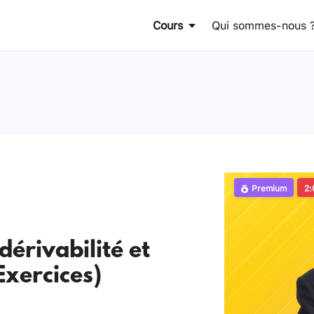
Cours
Qui sommes-nous 
Premium
2:
 dérivabilité et
Exercices)