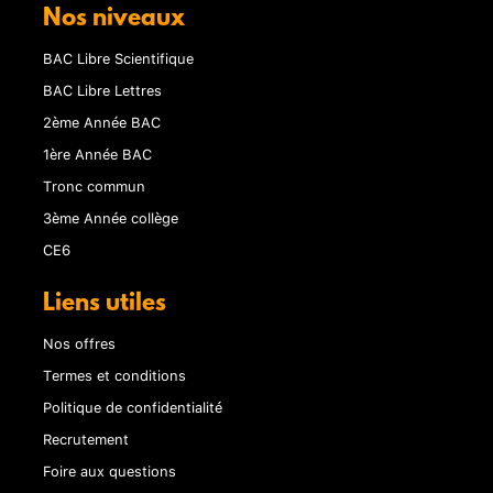
Nos niveaux
BAC Libre Scientifique
BAC Libre Lettres
2ème Année BAC
1ère Année BAC
Tronc commun
3ème Année collège
CE6
Liens utiles
Nos offres
Termes et conditions
Politique de confidentialité
Recrutement
Foire aux questions