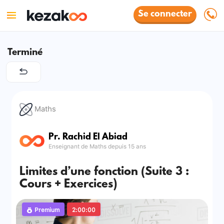
Se connecter
Terminé
Maths
Pr. Rachid El Abiad
Enseignant de Maths depuis 15 ans
Limites d’une fonction (Suite 3 :
Cours + Exercices)
Premium
2:00:00