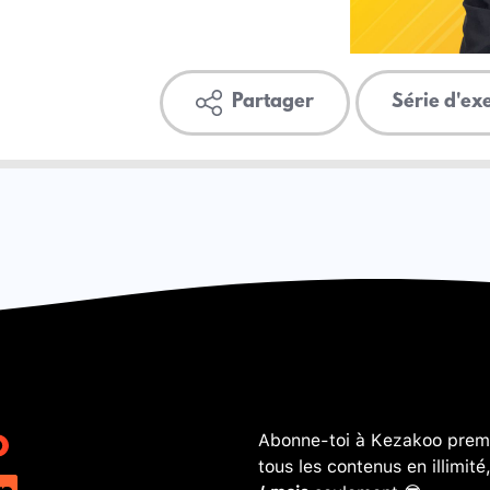
Partager
Série d'ex
Abonne-toi à Kezakoo premi
tous les contenus en illimité