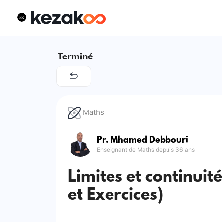
Terminé
Maths
Pr. Mhamed Debbouri
Enseignant de Maths depuis 36 ans
Limites et continuit
et Exercices)