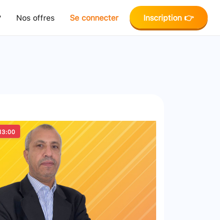
?
Nos offres
Se connecter
Inscription 👉
13:00