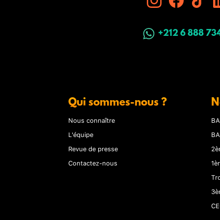
+212 6 888 73
Qui sommes-nous ?
N
Nous connaître
BA
L'équipe
BA
Revue de presse
2è
Contactez-nous
1è
Tr
3è
CE