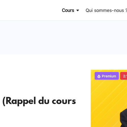
Cours
Qui sommes-nous 
Premium
2:
é (Rappel du cours