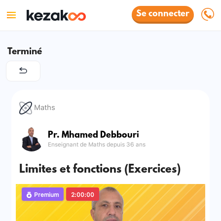
Se connecter
Terminé
Maths
Pr. Mhamed Debbouri
Enseignant de Maths depuis 36 ans
Limites et fonctions (Exercices)
Premium
2:00:00