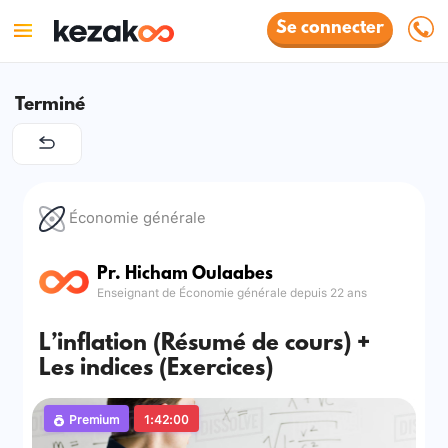
Se connecter
Terminé
Économie générale
Pr. Hicham Oulaabes
Enseignant de Économie générale depuis 22 ans
L’inflation (Résumé de cours) +
Les indices (Exercices)
Premium
1:42:00