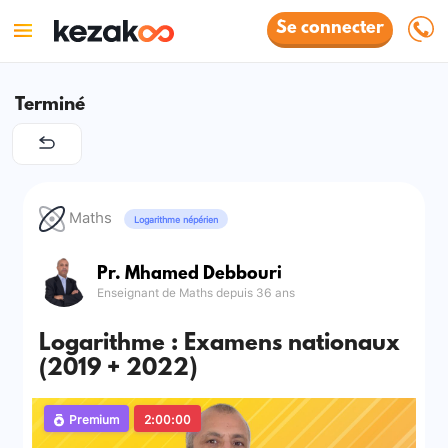
Se connecter
Terminé
Maths
Logarithme népérien
Pr. Mhamed Debbouri
Enseignant de Maths depuis 36 ans
Logarithme : Examens nationaux
(2019 + 2022)
Premium
2:00:00