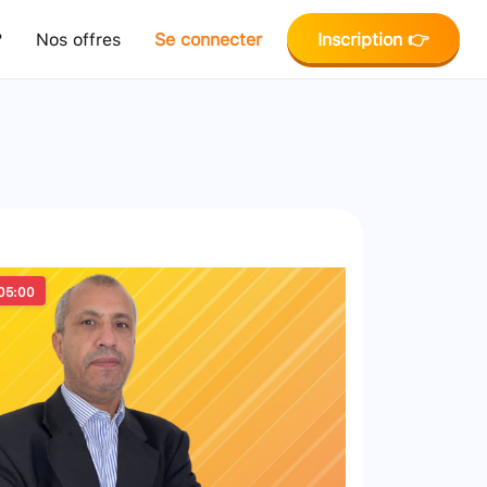
?
Nos offres
Se connecter
Inscription 👉
05:00