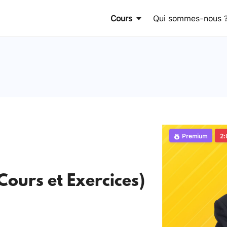
Cours
Qui sommes-nous 
Premium
2:
Cours et Exercices)