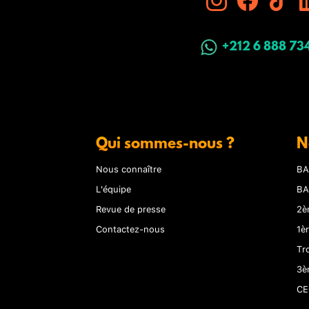
+212 6 888 73
Qui sommes-nous ?
N
Nous connaître
BA
L'équipe
BA
Revue de presse
2è
Contactez-nous
1è
Tr
3è
CE