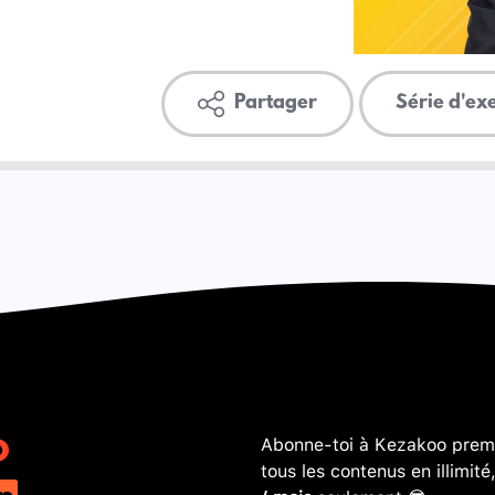
Partager
Série d'ex
Abonne-toi à Kezakoo premi
tous les contenus en illimité