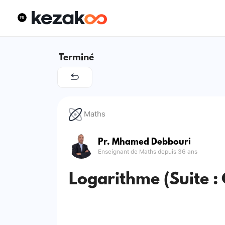
Terminé
Maths
Pr. Mhamed Debbouri
Enseignant de Maths depuis 36 ans
Logarithme (Suite : 