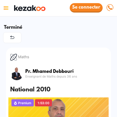
Se connecter
Terminé
Maths
Pr. Mhamed Debbouri
Enseignant de Maths depuis 36 ans
National 2010
Premium
1:53:00