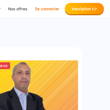
?
Nos offres
Se connecter
Inscription 👉
56:00