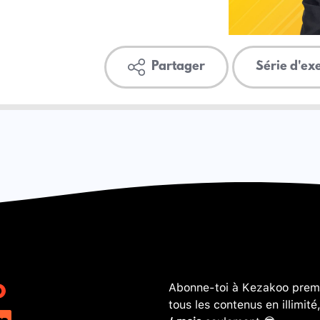
Partager
Série d'ex
Abonne-toi à Kezakoo premi
tous les contenus en illimité