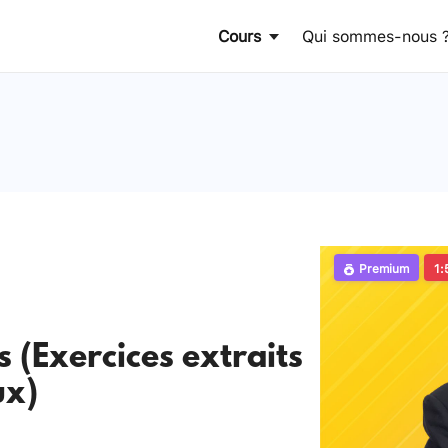
Cours
Qui sommes-nous 
Premium
1:
(Exercices extraits
ux)