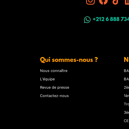
+212 6 888 73
Qui sommes-nous ?
N
Nous connaître
BA
L'équipe
BA
Revue de presse
2è
Contactez-nous
1è
Tr
3è
CE