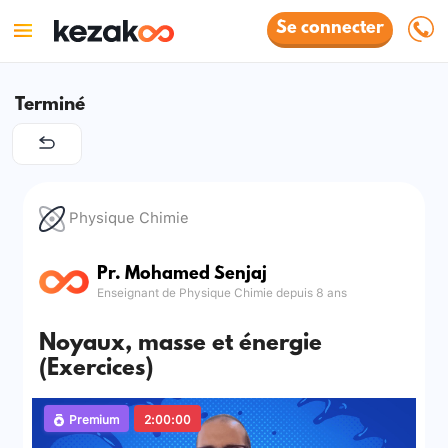
Se connecter
Terminé
Physique Chimie
Pr. Mohamed Senjaj
Enseignant de Physique Chimie depuis 8 ans
Noyaux, masse et énergie
(Exercices)
Premium
2:00:00