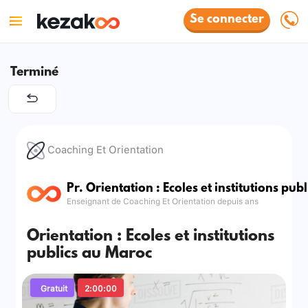
Se connecter
Terminé
Coaching Et Orientation
Pr. Orientation : Ecoles et institutions pub
Enseignant de Coaching Et Orientation depuis ans
Orientation : Ecoles et institutions
publics au Maroc
Gratuit
2:00:00