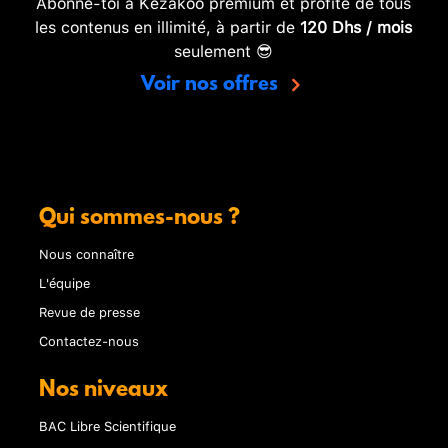
Abonne-toi à Kezakoo premium et profite de tous
les contenus en illimité, à partir de
120 Dhs / mois
seulement 😎
Voir nos offres
Qui sommes-nous ?
Nous connaître
L'équipe
Revue de presse
Contactez-nous
Nos niveaux
BAC Libre Scientifique