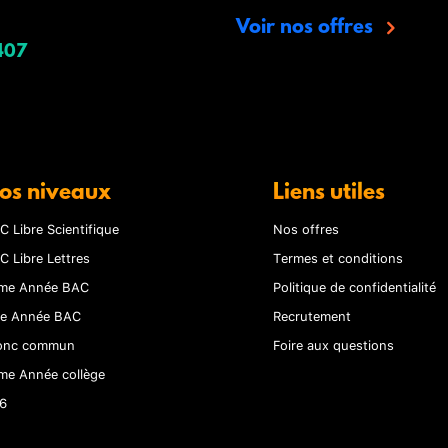
Voir nos offres
407
os niveaux
Liens utiles
C Libre Scientifique
Nos offres
C Libre Lettres
Termes et conditions
me Année BAC
Politique de confidentialité
re Année BAC
Recrutement
onc commun
Foire aux questions
me Année collège
6