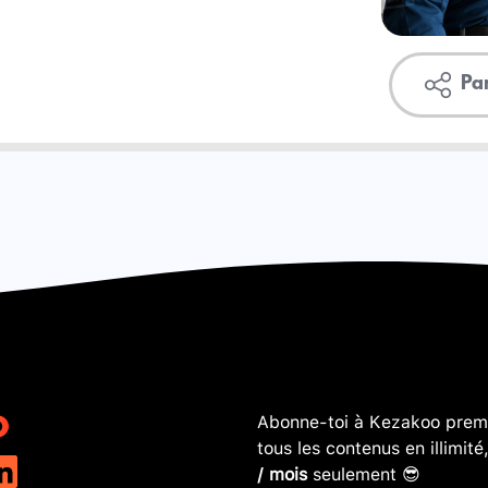
Pa
Abonne-toi à Kezakoo premi
tous les contenus en illimité
/ mois
seulement 😎