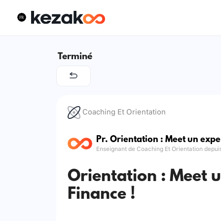
Terminé
Coaching Et Orientation
Pr. Orientation : Meet un expe
Enseignant de Coaching Et Orientation depui
Orientation : Meet 
Finance !