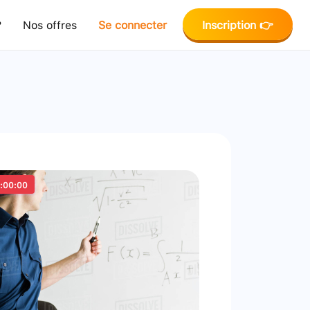
?
Nos offres
Se connecter
Inscription 👉
:00:00