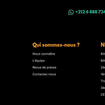
+212 6 888 73
Qui sommes-nous ?
N
Nous connaître
BA
L'équipe
BA
Revue de presse
2è
Contactez-nous
1è
Tr
3è
CE