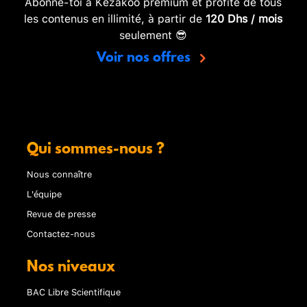
Abonne-toi à Kezakoo premium et profite de tous
les contenus en illimité, à partir de
120 Dhs / mois
seulement 😎
Voir nos offres
Qui sommes-nous ?
Nous connaître
L'équipe
Revue de presse
Contactez-nous
Nos niveaux
BAC Libre Scientifique