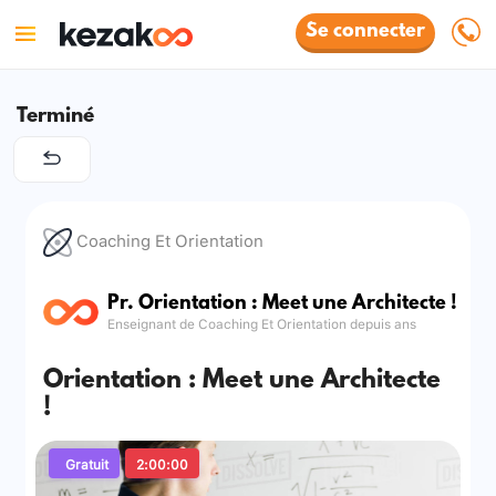
Se connecter
Terminé
Coaching Et Orientation
Pr. Orientation : Meet une Architecte !
Enseignant de Coaching Et Orientation depuis ans
Orientation : Meet une Architecte
!
Gratuit
2:00:00