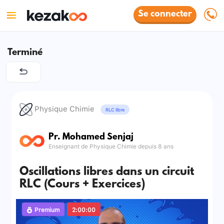
Se connecter
Terminé
Physique Chimie
RLC libre
Pr. Mohamed Senjaj
Enseignant de Physique Chimie depuis 8 ans
Oscillations libres dans un circuit
RLC (Cours + Exercices)
Premium
2:00:00