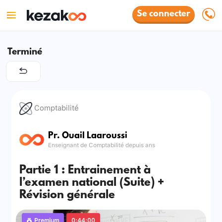
Se connecter
Terminé
Comptabilité
Pr. Ouail Laaroussi
Enseignant de Comptabilité depuis ans
Partie 1 : Entrainement à
l’examen national (Suite) +
Révision générale
Premium
0:44:00