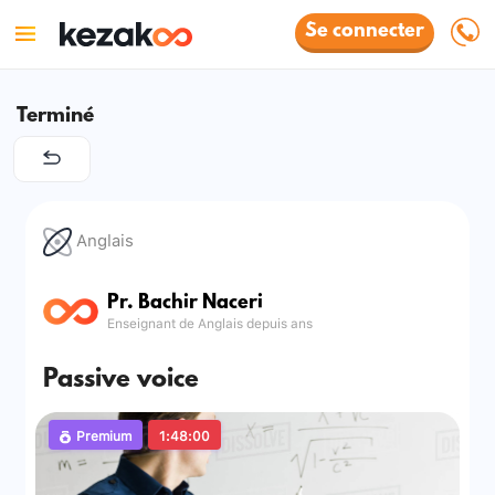
Se connecter
Terminé
Anglais
Pr. Bachir Naceri
Enseignant de Anglais depuis ans
Passive voice
Premium
1:48:00