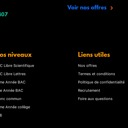
Voir nos offres
407
os niveaux
Liens utiles
C Libre Scientifique
Nos offres
C Libre Lettres
Termes et conditions
me Année BAC
Politique de confidentialité
re Année BAC
Recrutement
onc commun
Foire aux questions
me Année collège
6