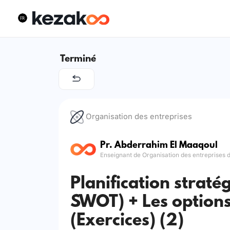
Terminé
Organisation des entreprises
Pr. Abderrahim El Maaqoul
Enseignant de Organisation des entreprises 
Planification straté
SWOT) + Les options
(Exercices) (2)