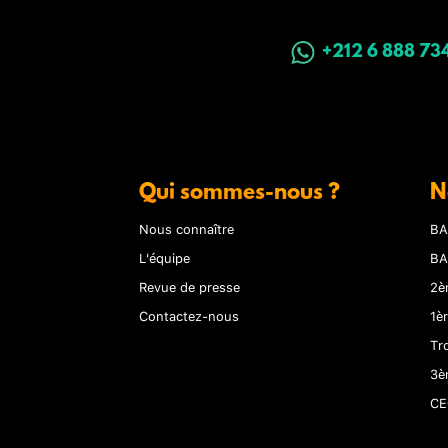
+212 6 888 73
Qui sommes-nous ?
N
Nous connaître
BA
L'équipe
BA
Revue de presse
2è
Contactez-nous
1è
Tr
3è
CE