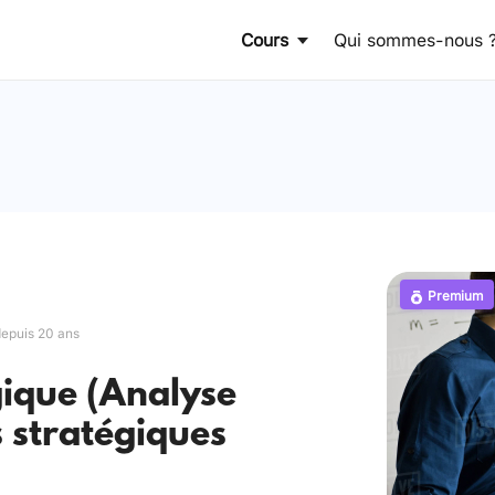
Cours
Qui sommes-nous 
Premium
depuis 20 ans
gique (Analyse
 stratégiques