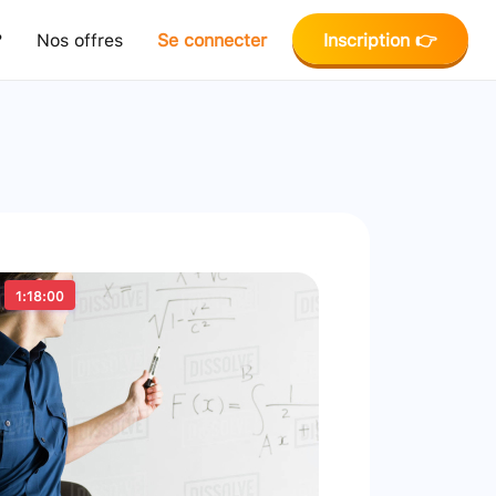
?
Nos offres
Se connecter
Inscription 👉
1:18:00