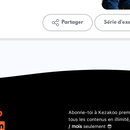
Partager
Série d'ex
Abonne-toi à Kezakoo premi
tous les contenus en illimité
/ mois
seulement 😎