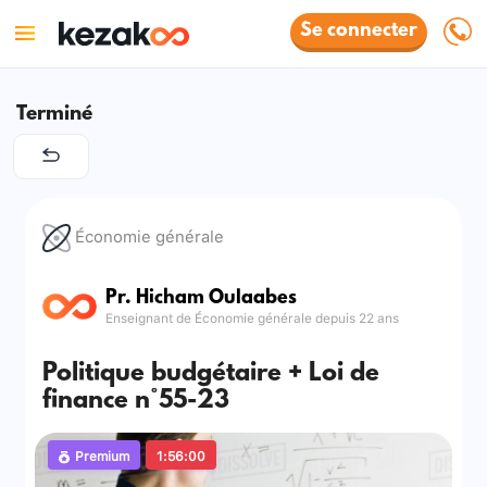
Se connecter
Terminé
Économie générale
Pr. Hicham Oulaabes
Enseignant de Économie générale depuis 22 ans
Politique budgétaire + Loi de
finance n°55-23
Premium
1:56:00