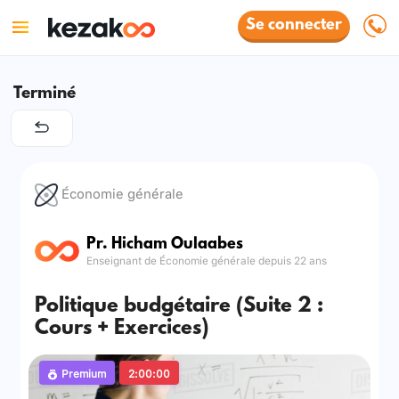
Se connecter
Terminé
Économie générale
Pr. Hicham Oulaabes
Enseignant de Économie générale depuis 22 ans
Politique budgétaire (Suite 2 :
Cours + Exercices)
Premium
2:00:00