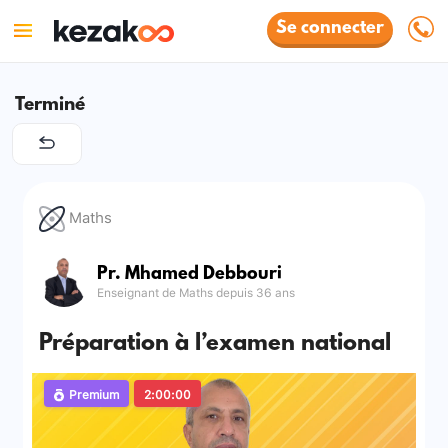
Se connecter
Terminé
Maths
Pr. Mhamed Debbouri
Enseignant de Maths depuis 36 ans
Préparation à l’examen national
Premium
2:00:00