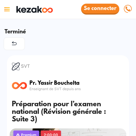
Se connecter
Terminé
SVT
Pr. Yassir Bouchelta
Enseignant de SVT depuis ans
Préparation pour l’examen
national (Révision générale :
Suite 3)
Premium
2:00:00