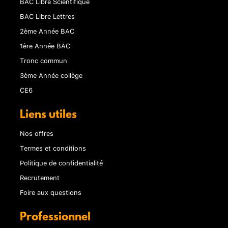
BAC Libre Scientifique
BAC Libre Lettres
2ème Année BAC
1ère Année BAC
Tronc commun
3ème Année collège
CE6
Liens utiles
Nos offres
Termes et conditions
Politique de confidentialité
Recrutement
Foire aux questions
Professionnel