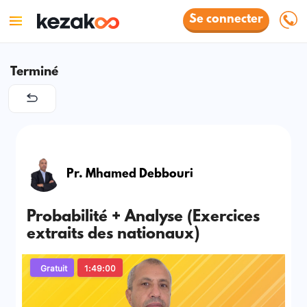
Se connecter
Terminé
Pr. Mhamed Debbouri
Probabilité + Analyse (Exercices
extraits des nationaux)
Gratuit
1:49:00