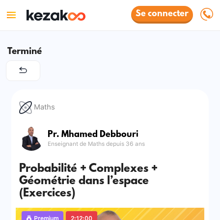
Se connecter
Terminé
Maths
Pr. Mhamed Debbouri
Enseignant de Maths depuis 36 ans
Probabilité + Complexes +
Géométrie dans l’espace
(Exercices)
Premium
2:12:00