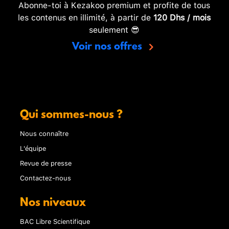
Abonne-toi à Kezakoo premium et profite de tous
les contenus en illimité, à partir de
120 Dhs / mois
seulement 😎
Voir nos offres
Qui sommes-nous ?
Nous connaître
L'équipe
Revue de presse
Contactez-nous
Nos niveaux
BAC Libre Scientifique