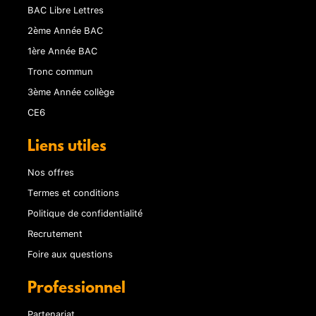
BAC Libre Lettres
2ème Année BAC
1ère Année BAC
Tronc commun
3ème Année collège
CE6
Liens utiles
Nos offres
Termes et conditions
Politique de confidentialité
Recrutement
Foire aux questions
Professionnel
Partenariat