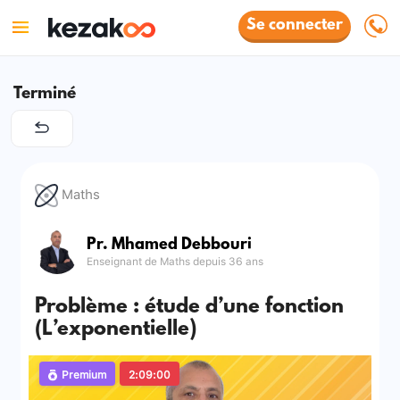
Se connecter
Terminé
Maths
Pr. Mhamed Debbouri
Enseignant de Maths depuis 36 ans
Problème : étude d’une fonction
(L’exponentielle)
Premium
2:09:00