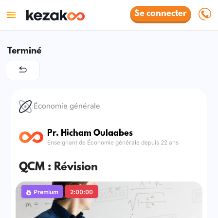
Se connecter
Terminé
Économie générale
Pr. Hicham Oulaabes
Enseignant de Économie générale depuis 22 ans
QCM : Révision
Premium
2:00:00