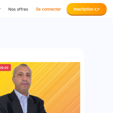
?
Nos offres
Se connecter
Inscription 👉
06:00