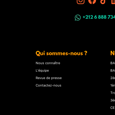
+212 6 888 73
Qui sommes-nous ?
N
Nous connaître
BA
L'équipe
BA
Revue de presse
2è
Contactez-nous
1è
Tr
3è
CE