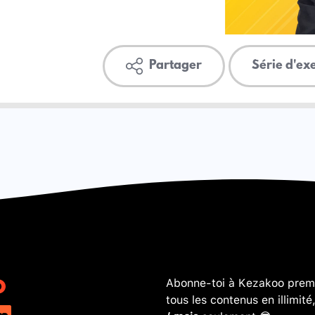
Partager
Série d'ex
Abonne-toi à Kezakoo premi
tous les contenus en illimité