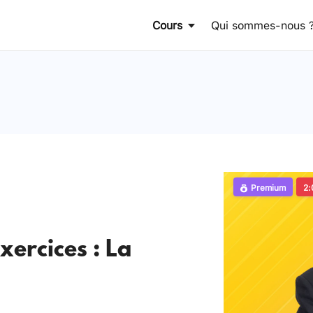
Cours
Qui sommes-nous 
Premium
2:
xercices : La