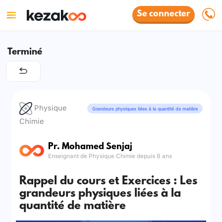
Se connecter
Terminé
Physique
Grandeurs physiques liées à la quantité de matière
Chimie
Pr. Mohamed Senjaj
Enseignant de Physique Chimie depuis 8 ans
Rappel du cours et Exercices : Les
grandeurs physiques liées à la
quantité de matière