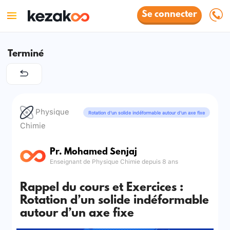
Se connecter
Terminé
Physique
Rotation d'un solide indéformable autour d'un axe fixe
Chimie
Pr. Mohamed Senjaj
Enseignant de Physique Chimie depuis 8 ans
Rappel du cours et Exercices :
Rotation d’un solide indéformable
autour d’un axe fixe