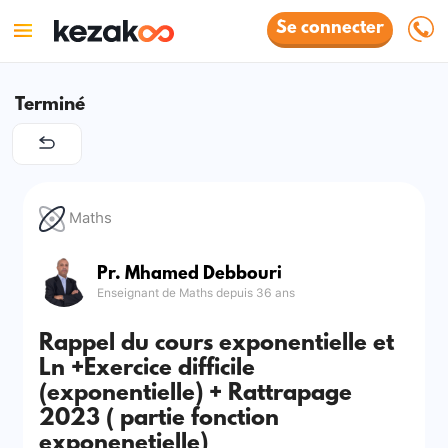
Se connecter
Terminé
Maths
Pr. Mhamed Debbouri
Enseignant de Maths depuis 36 ans
Rappel du cours exponentielle et
Ln +Exercice difficile
(exponentielle) + Rattrapage
2023 ( partie fonction
exponenetielle)