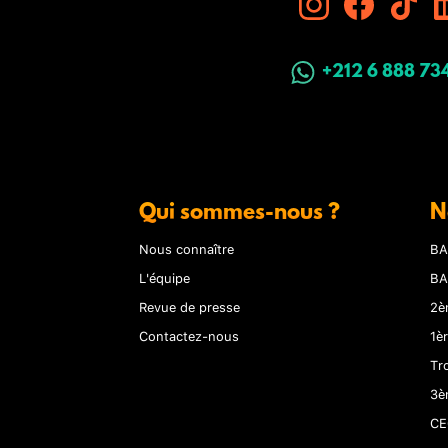
+212 6 888 73
Qui sommes-nous ?
N
Nous connaître
BA
L'équipe
BA
Revue de presse
2è
Contactez-nous
1è
Tr
3è
CE