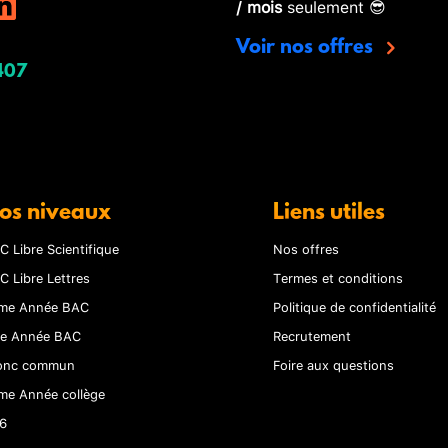
/ mois
seulement 😎
Voir nos offres
407
os niveaux
Liens utiles
C Libre Scientifique
Nos offres
C Libre Lettres
Termes et conditions
me Année BAC
Politique de confidentialité
re Année BAC
Recrutement
onc commun
Foire aux questions
me Année collège
6