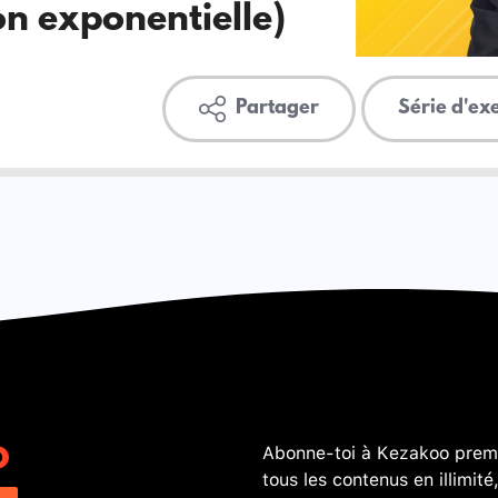
on exponentielle)
Partager
Série d'ex
Abonne-toi à Kezakoo premi
tous les contenus en illimité