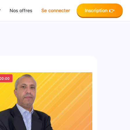
?
Nos offres
Se connecter
Inscription 👉
00:00