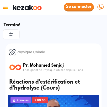
Se connecter
Terminé
Physique Chimie
Pr. Mohamed Senjaj
Enseignant de Physique Chimie depuis 8 ans
Réactions d’estérification et
d’hydrolyse (Cours)
Premium
2:08:00