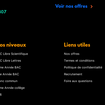
Voir nos offres
407
os niveaux
Liens utiles
C Libre Scientifique
Nos offres
C Libre Lettres
Termes et conditions
me Année BAC
Politique de confidentialité
re Année BAC
Recrutement
onc commun
Foire aux questions
me Année collège
6