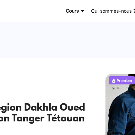
Cours
Qui sommes-nous 
Premium
égion Dakhla Oued
on Tanger Tétouan