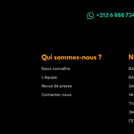
+212 6 888 73
Qui sommes-nous ?
N
Nous connaître
BA
L'équipe
BA
Revue de presse
2è
Contactez-nous
1è
Tr
3è
CE