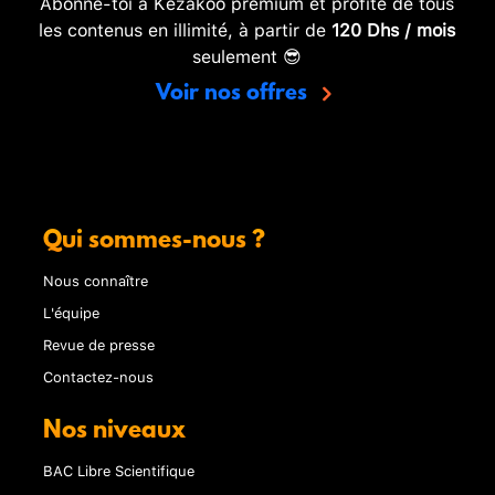
Abonne-toi à Kezakoo premium et profite de tous
les contenus en illimité, à partir de
120 Dhs / mois
seulement 😎
Voir nos offres
Qui sommes-nous ?
Nous connaître
L'équipe
Revue de presse
Contactez-nous
Nos niveaux
BAC Libre Scientifique