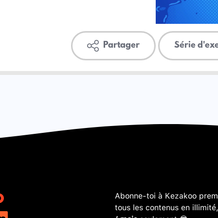
Partager
Série d'ex
Abonne-toi à Kezakoo premi
tous les contenus en illimité