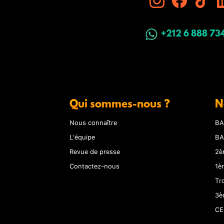
+212 6 888 73
Qui sommes-nous ?
N
Nous connaître
BA
L'équipe
BA
Revue de presse
2è
Contactez-nous
1è
Tr
3è
CE