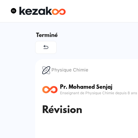
Terminé
Physique Chimie
Pr. Mohamed Senjaj
Enseignant de Physique Chimie depuis 8 ans
Révision