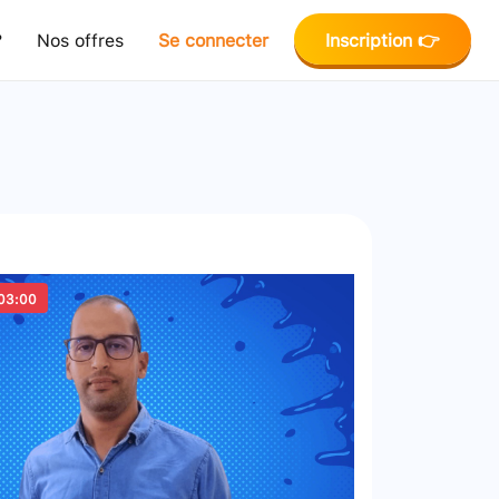
?
Nos offres
Se connecter
Inscription 👉
03:00