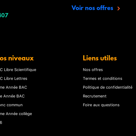
Voir nos offres
407
os niveaux
Liens utiles
C Libre Scientifique
Nos offres
C Libre Lettres
Termes et conditions
me Année BAC
Politique de confidentialité
re Année BAC
Recrutement
onc commun
Foire aux questions
me Année collège
6