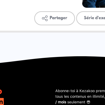
Partager
Série d'ex
Abonne-toi à Kezakoo premi
tous les contenus en illimité
/ mois
seulement 😎