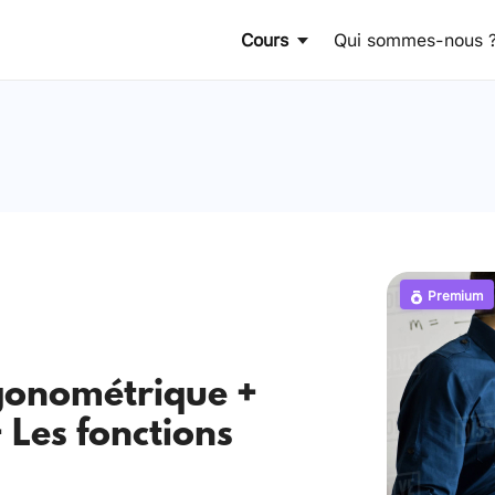
Cours
Qui sommes-nous 
Premium
rigonométrique +
 Les fonctions