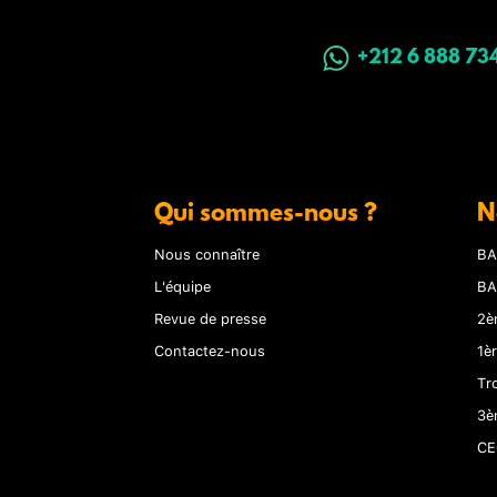
+212 6 888 73
Qui sommes-nous ?
N
Nous connaître
BA
L'équipe
BA
Revue de presse
2è
Contactez-nous
1è
Tr
3è
CE