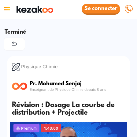
Se connecter
Terminé
Physique Chimie
Pr. Mohamed Senjaj
Enseignant de Physique Chimie depuis 8 ans
Révision : Dosage La courbe de
distribution + Projectile
Premium
1:43:00