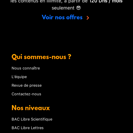
les contenus en illimité, à partir de
120 Dhs / mois
seulement 😎
Voir nos offres
Qui sommes-nous ?
Nous connaître
L'équipe
Revue de presse
Contactez-nous
Nos niveaux
BAC Libre Scientifique
BAC Libre Lettres