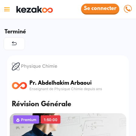
Se connecter
Terminé
Physique Chimie
Pr. Abdelhakim Arbaoui
Enseignant de Physique Chimie depuis ans
Révision Générale
Premium
1:50:00