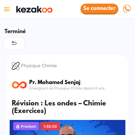
Se connecter
Terminé
Physique Chimie
Pr. Mohamed Senjaj
Enseignant de Physique Chimie depuis 8 ans
Révision : Les ondes – Chimie
(Exercices)
Premium
1:53:00