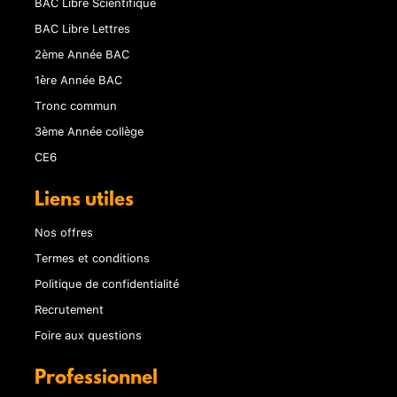
BAC Libre Scientifique
BAC Libre Lettres
2ème Année BAC
1ère Année BAC
Tronc commun
3ème Année collège
CE6
Liens utiles
Nos offres
Termes et conditions
Politique de confidentialité
Recrutement
Foire aux questions
Professionnel